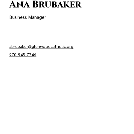
Ana Brubaker
Business Manager
abrubaker@
g
lenwoodcatholic.org
970-945-7746