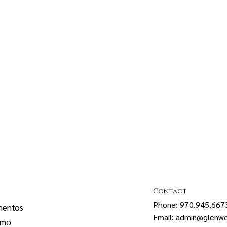
Contact
Phone: 970.945.667
mentos
Email: admin@glenwo
smo