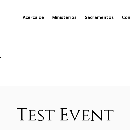
Acerca de
Ministerios
Sacramentos
Con
a
Test Event