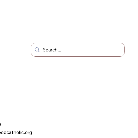
3
odcatholic.org