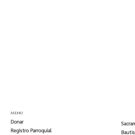
Menu
Donar
Sacra
Registro Parroquial
Bauti