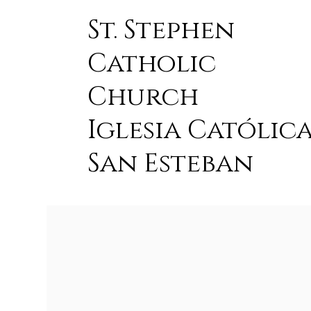
St. Stephen
Catholic
Church
Iglesia Católic
San Esteban