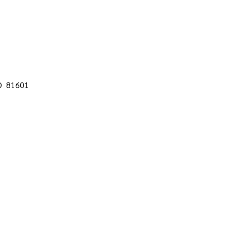
CO 81601