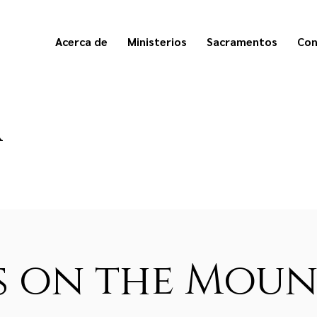
Acerca de
Ministerios
Sacramentos
Con
a
s on the Moun