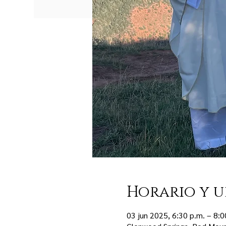
Horario y u
03 jun 2025, 6:30 p.m. – 8:0