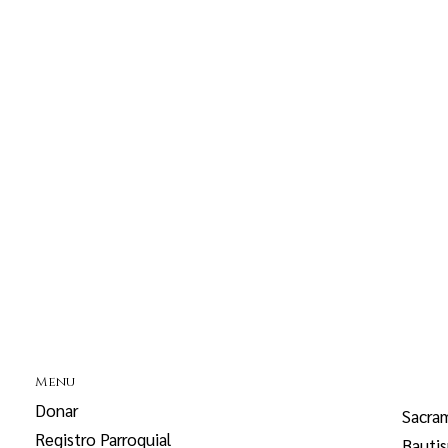
Menu
Donar
Sacra
Registro Parroquial
Bauti