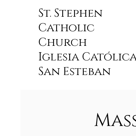
St. Stephen
Catholic
Church
Iglesia Católic
San Esteban
Mas