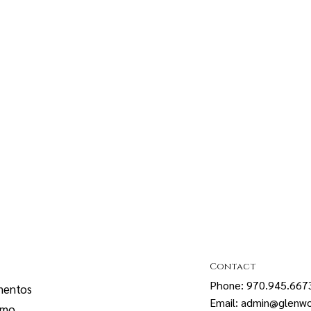
Contact
Phone: 970.945.667
mentos
Email: admin@glenwo
smo