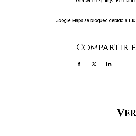
Glenwood Springs, Red Moun
Google Maps se bloqueó debido a tus a
Compartir e
Ver