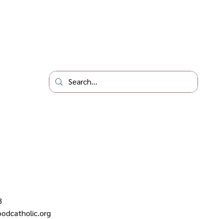
3
odcatholic.org