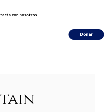
tacta con nosotros
Donar
tain