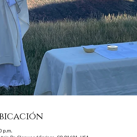
bicación
0 p.m.