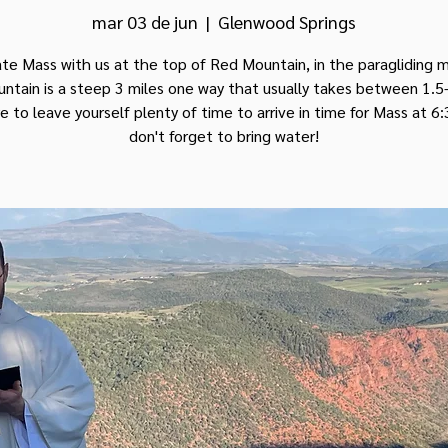
mar 03 de jun
  |  
Glenwood Springs
te Mass with us at the top of Red Mountain, in the paragliding
ntain is a steep 3 miles one way that usually takes between 1.5-
e to leave yourself plenty of time to arrive in time for Mass at 6
don't forget to bring water!