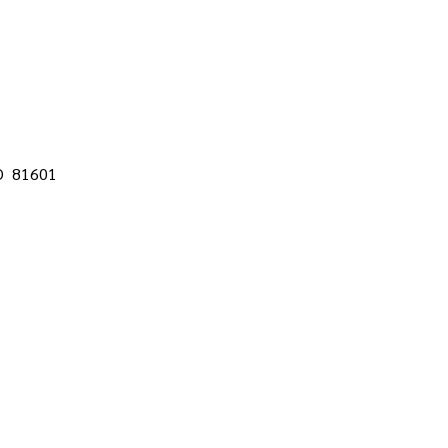
CO 81601