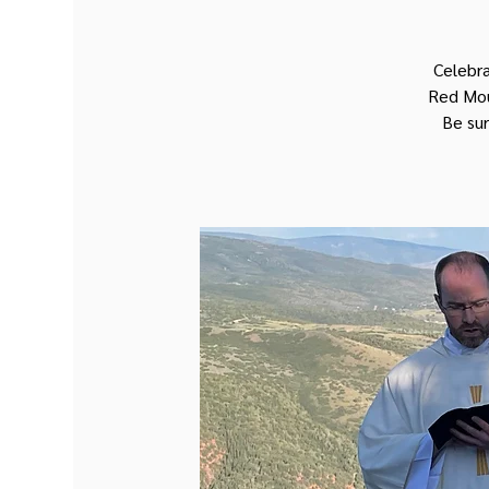
Celebra
Red Mou
Be sur