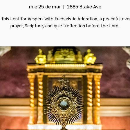
mié 25 de mar
  |  
1885 Blake Ave
s this Lent for Vespers with Eucharistic Adoration, a peaceful eve
prayer, Scripture, and quiet reflection before the Lord.