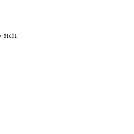
CO 81601