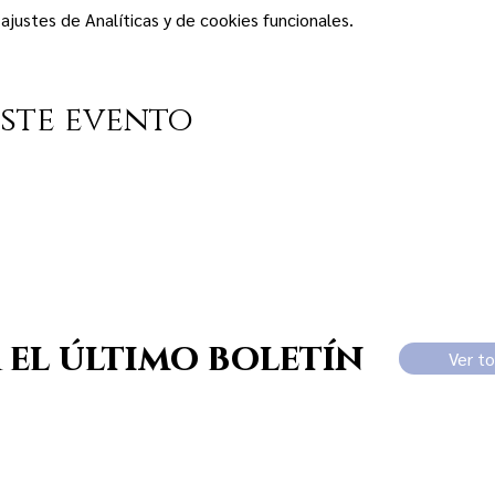
justes de Analíticas y de cookies funcionales.
ste evento
 el último boletín
Ver t