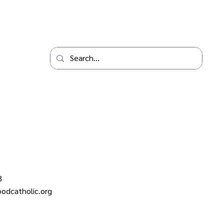
3
odcatholic.org