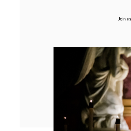
Join u