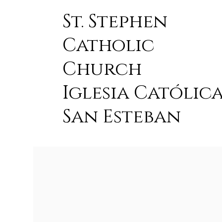
St. Stephen
Catholic
Church
Iglesia Católic
San Esteban