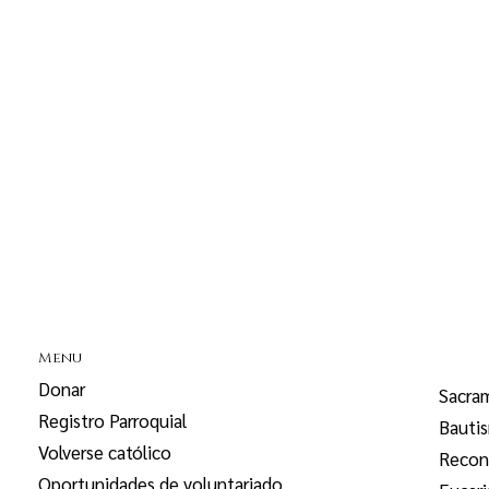
Menu
Donar
Sacra
Registro Parroquial
Bauti
Volverse católico
Reconc
Oportunidades de voluntariado