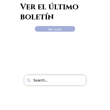
Ver el último
boletín
Ver todo