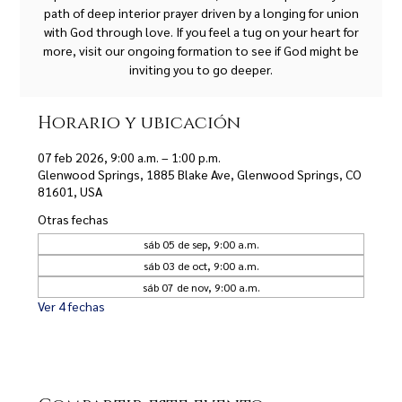
path of deep interior prayer driven by a longing for union
with God through love. If you feel a tug on your heart for
more, visit our ongoing formation to see if God might be
inviting you to go deeper.
Horario y ubicación
07 feb 2026, 9:00 a.m. – 1:00 p.m.
Glenwood Springs, 1885 Blake Ave, Glenwood Springs, CO
81601, USA
Otras fechas
sáb 05 de sep, 9:00 a.m.
sáb 03 de oct, 9:00 a.m.
sáb 07 de nov, 9:00 a.m.
Ver 4 fechas