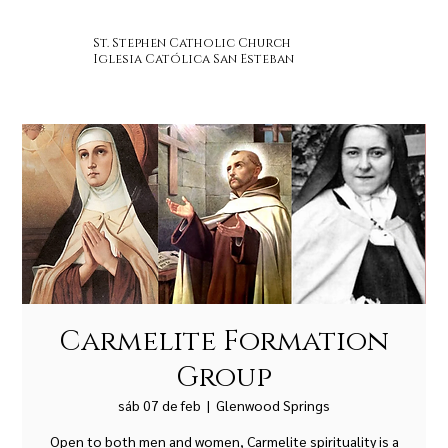
St. Stephen Catholic Church
Iglesia Católica San Esteban
Carmelite Formation
Group
sáb 07 de feb
  |  
Glenwood Springs
Open to both men and women, Carmelite spirituality is a