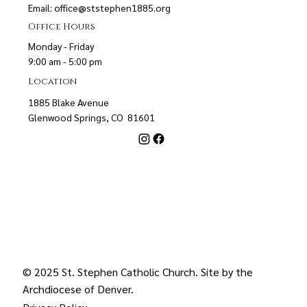
Email:
office@ststephen1885.org
Office Hours
Monday - Friday
9:00 am - 5:00 pm
Location
1885 Blake Avenue
Glenwood Springs, CO 81601
© 2025 St. Stephen Catholic Church. Site by the
Archdiocese of Denver
.